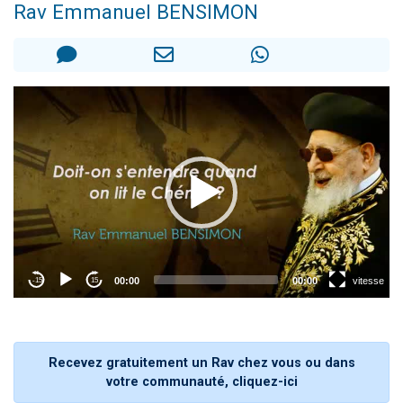
Rav Emmanuel BENSIMON
Il reste 49 places pour étudier en groupe sur Zoom
Eva vient de donner son Maasser
4 personnes viennent de nous rejoindre sur WhatsApp
3 personnes viennent de nous rejoindre sur WhatsApp
3 personnes viennent de faire un don pour Événements Torah-Box
Recevez gratuitement un Rav chez vous ou dans
votre communauté, cliquez-ici