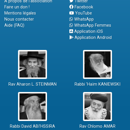
A propos de l'association
Twitter
Faire un don !
Facebook
Mentions légales
YouTube
Nous contacter
WhatsApp
Aide (FAQ)
WhatsApp Femmes
Application iOS
Application Android
Rav Aharon L. STEINMAN
Rabbi 'Haïm KANIEWSKI
Rabbi David ABI'HSSIRA
Rav Chlomo AMAR