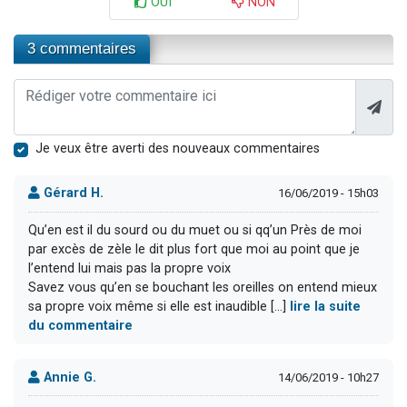
OUI
NON
3 commentaires
Je veux être averti des nouveaux commentaires
Gérard H.
16/06/2019 - 15h03
Qu’en est il du sourd ou du muet ou si qq’un Près de moi
par excès de zèle le dit plus fort que moi au point que je
l’entend lui mais pas la propre voix
Savez vous qu’en se bouchant les oreilles on entend mieux
sa propre voix même si elle est inaudible [...]
lire la suite
du commentaire
Annie G.
14/06/2019 - 10h27