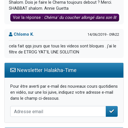
Shalom. Dois je faire le Chema toujours debout ? Merci.
SHABBAT shalom. Annie Guetta
Voir la réponse :
Chéma' du coucher allongé dans son lit
Chlomo K.
14/06/2019 - 09h22
cela fait qqs jours que tous les videos sont bloques . j'ai le
filtre de ETROG YAT'IL UNE SOLUTION
Newsletter Halakha-Time
Pour être averti par e-mail des nouveaux cours quotidiens
en vidéo, sur une loi juive, indiquez votre adresse e-mail
dans le champ ci-dessous.