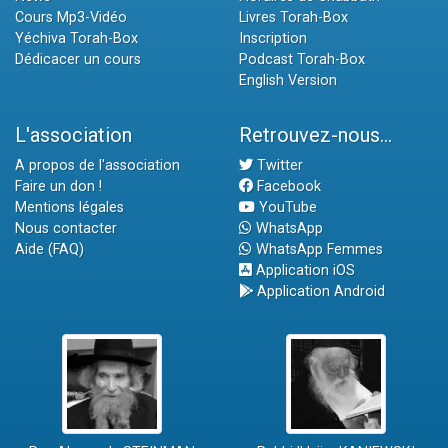
Cours Mp3-Vidéo
Livres Torah-Box
Yéchiva Torah-Box
Inscription
Dédicacer un cours
Podcast Torah-Box
English Version
L'association
Retrouvez-nous...
A propos de l'association
Twitter
Faire un don !
Facebook
Mentions légales
YouTube
Nous contacter
WhatsApp
Aide (FAQ)
WhatsApp Femmes
Application iOS
Application Android