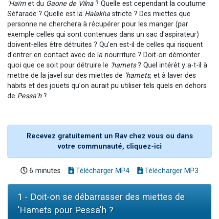
'Haïm
et du
Gaone de Vilna
? Quelle est cependant la coutume
Séfarade ? Quelle est la
Halakha
stricte ? Des miettes que
personne ne cherchera à récupérer pour les manger (par
exemple celles qui sont contenues dans un sac d'aspirateur)
doivent-elles être détruites ? Qu'en est-il de celles qui risquent
d'entrer en contact avec de la nourriture ? Doit-on démonter
quoi que ce soit pour détruire le
'hamets
? Quel intérêt y a-t-il à
mettre de la javel sur des miettes de
'hamets
, et à laver des
habits et des jouets qu'on aurait pu utiliser tels quels en dehors
de
Pessa'h
?
Recevez gratuitement un Rav chez vous ou dans
votre communauté, cliquez-ici
6 minutes
Télécharger MP4
Télécharger MP3
1 - Doit-on se débarrasser des miettes de
'Hamets pour Pessa'h ?