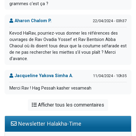
grammes c'est ça ?
Aharon Chalom P.
22/04/2024 - 03h37
Kevod HaRav, pourriez-vous donner les références des
ouvrages de Rav Ovadia Yossef et Rav Bentsion Abba
Chaoul où ils disent tous deux que la coutume séfarade est
de ne pas rechercher les miettes s’il vous plaît ? Merci
d’avance.
Jacqueline Yakova Simha A.
11/04/2024 - 10h35
Merci Rav ! Hag Pessah kasher vesameah
Afficher tous les commentaires
Newsletter Halakha-Time