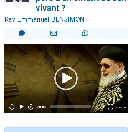
3 personnes viennent de nous rejoindre sur WhatsApp
vivant ?
3 personnes viennent de faire un don pour 5 jours de vacances aux Orphelins
Rav Emmanuel BENSIMON
Odaya vient de donner son Maasser
13 personnes viennent de demander une bénédiction
3 personnes viennent de nous rejoindre sur WhatsApp