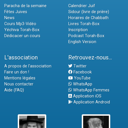
Paracha de la semaine
Calendrier Juif
Fêtes Juives
Sidour (livre de prière)
News
Horaires de Chabbath
Cours Mp3-Vidéo
Livres Torah-Box
Yéchiva Torah-Box
Inscription
Dédicacer un cours
Podcast Torah-Box
English Version
L'association
Retrouvez-nous...
A propos de l'association
Twitter
Faire un don !
Facebook
Mentions légales
YouTube
Nous contacter
WhatsApp
Aide (FAQ)
WhatsApp Femmes
Application iOS
Application Android