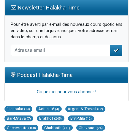
Newsletter Halakha-Time
Pour être averti par e-mail des nouveaux cours quotidiens
en vidéo, sur une loi juive, indiquez votre adresse e-mail
dans le champ ci-dessous.
Podcast Halakha-Time
Cliquez-ici pour vous abonner !
'Hanouka
Actualité
Argent & Travail
(13)
(4)
(62)
Bar-Mitsva
Brakhot
Brit-Mila
(7)
(245)
(12)
Cacheroute
Chabbath
Chavouot
(108)
(471)
(24)