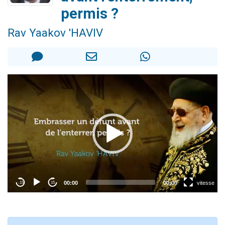
17 personnes viennent de demander une bénédiction
permis ?
4 personnes viennent de nous rejoindre sur WhatsApp
Rav Yaakov 'HAVIV
Il reste 49 places pour étudier en groupe sur Zoom
Eva vient de donner son Maasser
Eli vient de donner son Maasser