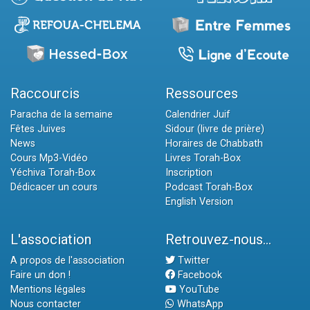
Raccourcis
Ressources
Paracha de la semaine
Calendrier Juif
Fêtes Juives
Sidour (livre de prière)
News
Horaires de Chabbath
Cours Mp3-Vidéo
Livres Torah-Box
Yéchiva Torah-Box
Inscription
Dédicacer un cours
Podcast Torah-Box
English Version
L'association
Retrouvez-nous...
A propos de l'association
Twitter
Faire un don !
Facebook
Mentions légales
YouTube
Nous contacter
WhatsApp