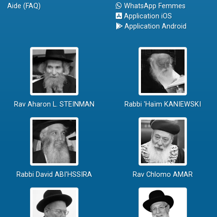
Aide (FAQ)
WhatsApp Femmes
Application iOS
Application Android
Rav Aharon L. STEINMAN
Rabbi 'Haïm KANIEWSKI
Rabbi David ABI'HSSIRA
Rav Chlomo AMAR