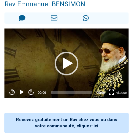
Rav Emmanuel BENSIMON
6 personnes viennent de faire un don pour 5 enfants déjà orphelins risquent de perdre leur maman
2 personnes viennent de faire un don pour Reloger Rivka, 6 enfants, victime de violences...
10 personnes viennent de demander une bénédiction
Il reste 49 places pour étudier en groupe sur Zoom
2 personnes viennent de nous rejoindre sur WhatsApp
Recevez gratuitement un Rav chez vous ou dans
votre communauté, cliquez-ici