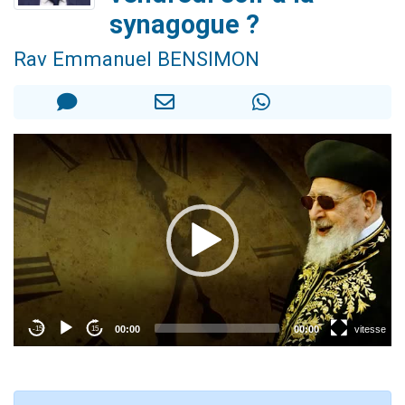
Il reste 49 places pour étudier en groupe sur Zoom
synagogue ?
12 nouvelles musiques dans Torah-Box Music
Rav Emmanuel BENSIMON
3 personnes viennent de nous rejoindre sur WhatsApp
2 personnes viennent de nous rejoindre sur WhatsApp
2 personnes viennent de nous rejoindre sur WhatsApp