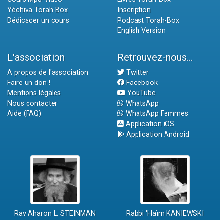
Yéchiva Torah-Box
Inscription
Dédicacer un cours
Podcast Torah-Box
English Version
L'association
Retrouvez-nous...
A propos de l'association
Twitter
Faire un don !
Facebook
Mentions légales
YouTube
Nous contacter
WhatsApp
Aide (FAQ)
WhatsApp Femmes
Application iOS
Application Android
Rav Aharon L. STEINMAN
Rabbi 'Haïm KANIEWSKI