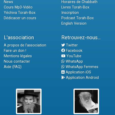
News
Horaires de Chabbath
Cours Mp3-Vidéo
Livres Torah-Box
Yéchiva Torah-Box
Inscription
Dédicacer un cours
Podcast Torah-Box
English Version
L'association
Retrouvez-nous...
A propos de l'association
Twitter
Faire un don !
Facebook
Mentions légales
YouTube
Nous contacter
WhatsApp
Aide (FAQ)
WhatsApp Femmes
Application iOS
Application Android