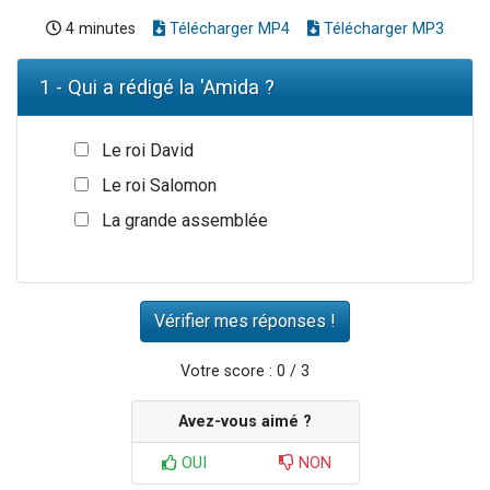
4 minutes
Télécharger MP4
Télécharger MP3
1 - Qui a rédigé la 'Amida ?
Le roi David
Le roi Salomon
La grande assemblée
Votre score : 0 / 3
Avez-vous aimé ?
OUI
NON