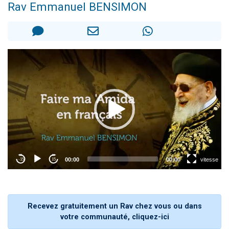
Rav Emmanuel BENSIMON
13 personnes viennent de demander une bénédiction
30 personnes viennent de faire un don pour Sauvez la jambe de Yohan
Il reste 49 places pour étudier en groupe sur Zoom
12 nouvelles musiques dans Torah-Box Music
29 personnes viennent de demander une bénédiction
Recevez gratuitement un Rav chez vous ou dans
votre communauté, cliquez-ici