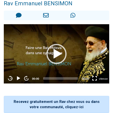
Rav Emmanuel BENSIMON
11 personnes viennent de demander une bénédiction
Il reste 49 places pour étudier en groupe sur Zoom
3 personnes viennent de faire un don pour Diane, 80 ans, dans un appartement insalubre
2 personnes viennent de nous rejoindre sur WhatsApp
2 personnes viennent de faire un don pour Tsédaka : pauvres d'Israel
Recevez gratuitement un Rav chez vous ou dans
votre communauté, cliquez-ici