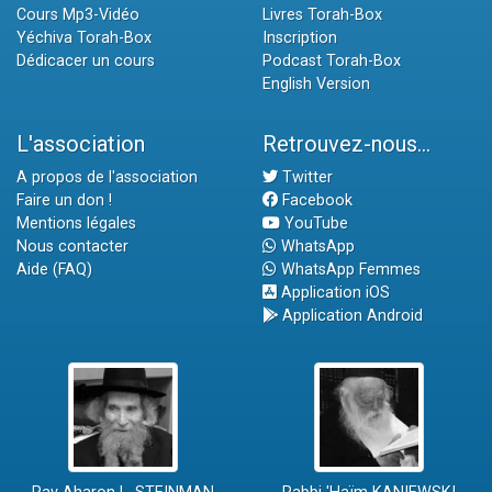
Cours Mp3-Vidéo
Livres Torah-Box
Yéchiva Torah-Box
Inscription
Dédicacer un cours
Podcast Torah-Box
English Version
L'association
Retrouvez-nous...
A propos de l'association
Twitter
Faire un don !
Facebook
Mentions légales
YouTube
Nous contacter
WhatsApp
Aide (FAQ)
WhatsApp Femmes
Application iOS
Application Android