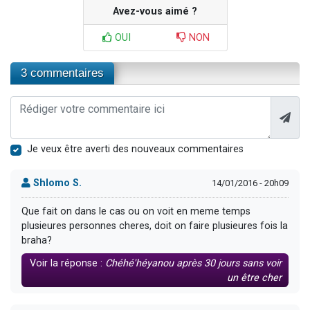
Avez-vous aimé ?
OUI
NON
3 commentaires
Je veux être averti des nouveaux commentaires
Shlomo S.
14/01/2016 - 20h09
Que fait on dans le cas ou on voit en meme temps
plusieures personnes cheres, doit on faire plusieures fois la
braha?
Voir la réponse :
Chéhé'héyanou après 30 jours sans voir
un être cher