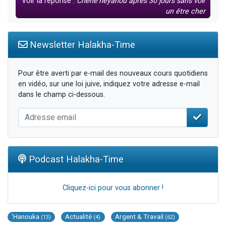
Voir la réponse :
Chéhé'héyanou après 30 jours sans voir
un être cher
Newsletter Halakha-Time
Pour être averti par e-mail des nouveaux cours quotidiens
en vidéo, sur une loi juive, indiquez votre adresse e-mail
dans le champ ci-dessous.
Podcast Halakha-Time
Cliquez-ici pour vous abonner !
'Hanouka
Actualité
Argent & Travail
(13)
(4)
(62)