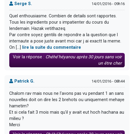
Serge S.
14/01/2016 - 09h16
Quel enthousiasme. Combien de details sont rapportes.
Tous les ingredients pour s impatienter du cours du
lendemain. Hazak vetithazeq.
Par contre soyez gentils de repondre a la question que l
internaute a pose juste avant moi car j ai exactt la meme.
On [...]
lire la suite du commentaire
Voir la réponse :
Chéhé'héyanou après 30 jours sans voir
un être cher
Patrick G.
14/01/2016 - 08h44
Chalom rav mais nous ne l'avons pas vu pendant 1 an sans
nouvelles doit on dire les 2 brehots ou uniquement mehaye
hametim?
Et si cela fait 3 mois mais qu'il y avait eut hoch hachana au
milieu ?
Merci