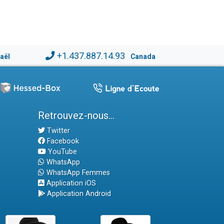
+1.437.887.14.93
raël
Canada
Retrouvez-nous...
Twitter
Facebook
YouTube
WhatsApp
WhatsApp Femmes
Application iOS
Application Android