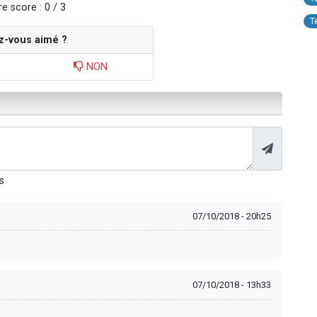
e score : 0 / 3
T
z-vous aimé ?
NON
s
07/10/2018 - 20h25
07/10/2018 - 13h33