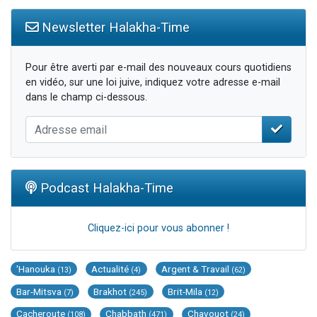
Newsletter Halakha-Time
Pour être averti par e-mail des nouveaux cours quotidiens
en vidéo, sur une loi juive, indiquez votre adresse e-mail
dans le champ ci-dessous.
Podcast Halakha-Time
Cliquez-ici pour vous abonner !
'Hanouka
Actualité
Argent & Travail
(13)
(4)
(62)
Bar-Mitsva
Brakhot
Brit-Mila
(7)
(245)
(12)
Cacheroute
Chabbath
Chavouot
(108)
(471)
(24)