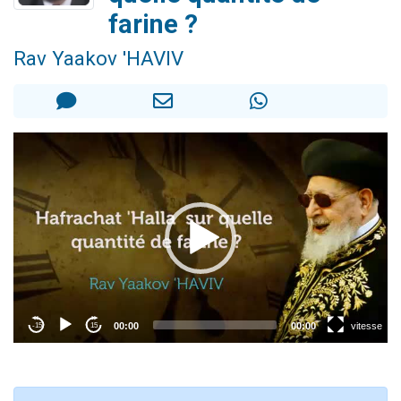
17 personnes viennent de demander une bénédiction
farine ?
4 personnes viennent de nous rejoindre sur WhatsApp
Rav Yaakov 'HAVIV
Il reste 49 places pour étudier en groupe sur Zoom
Eva vient de donner son Maasser
Eli vient de donner son Maasser