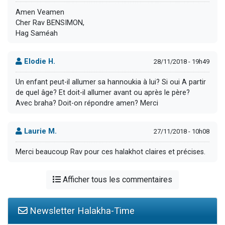
Amen Veamen
Cher Rav BENSIMON,
Hag Saméah
Elodie H.
28/11/2018 - 19h49
Un enfant peut-il allumer sa hannoukia à lui? Si oui A partir
de quel âge? Et doit-il allumer avant ou après le père?
Avec braha? Doit-on répondre amen? Merci
Laurie M.
27/11/2018 - 10h08
Merci beaucoup Rav pour ces halakhot claires et précises.
Afficher tous les commentaires
Newsletter Halakha-Time