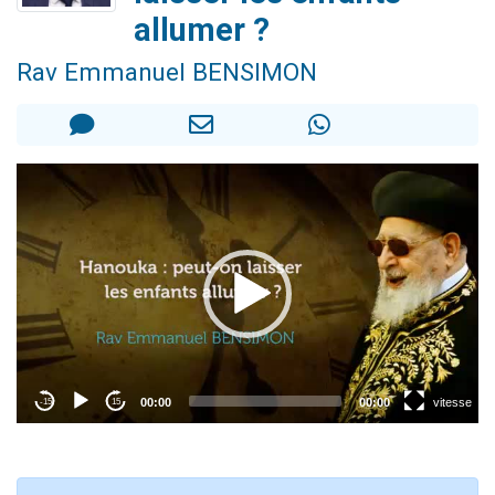
13 personnes viennent de demander une bénédiction
allumer ?
30 personnes viennent de faire un don pour Sauvez la jambe de Yohan
Rav Emmanuel BENSIMON
Il reste 49 places pour étudier en groupe sur Zoom
12 nouvelles musiques dans Torah-Box Music
29 personnes viennent de demander une bénédiction