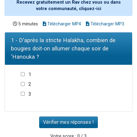
Recevez gratuitement un Rav chez vous ou dans
votre communauté, cliquez-ici
5 minutes
Télécharger MP4
Télécharger MP3
1 - D'après la stricte Halakha, combien de
bougies doit-on allumer chaque soir de
'Hanouka ?
1
2
3
Votre score : 0 / 3