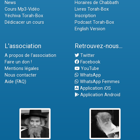
News
Horaires de Chabbath
Cours Mp3-Vidéo
Livres Torah-Box
Yéchiva Torah-Box
Inscription
Dédicacer un cours
Podcast Torah-Box
English Version
L'association
Retrouvez-nous...
A propos de l'association
Twitter
Faire un don !
Facebook
Mentions légales
YouTube
Nous contacter
WhatsApp
Aide (FAQ)
WhatsApp Femmes
Application iOS
Application Android