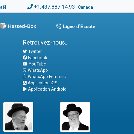
+1.437.887.14.93
raël
Canada
Retrouvez-nous...
Twitter
Facebook
YouTube
WhatsApp
WhatsApp Femmes
Application iOS
Application Android