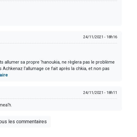
24/11/2021 - 18h16
 allumer sa propre 'hanoukia, ne règlera pas le problème
s Achkenaz l'allumage ce fait après la chkia, et non pas
aire
24/11/2021 - 18h11
mea'h.
tous les commentaires