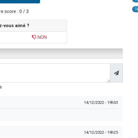
T
e score : 0 / 3
z-vous aimé ?
NON
s
14/12/2022 - 19h33
14/12/2022 - 19h25