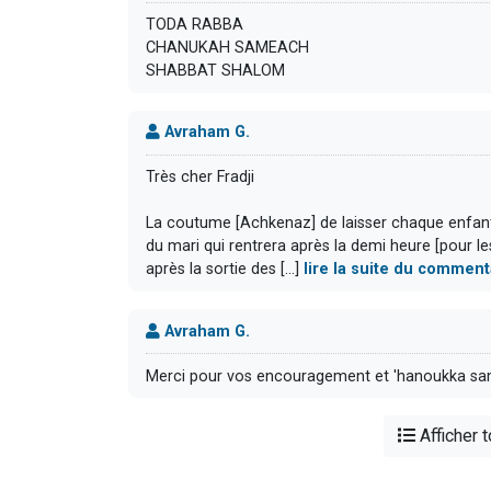
TODA RABBA
CHANUKAH SAMEACH
SHABBAT SHALOM
Avraham G.
Très cher Fradji
La coutume [Achkenaz] de laisser chaque enfants
du mari qui rentrera après la demi heure [pour le
après la sortie des [...]
lire la suite du comment
Avraham G.
Merci pour vos encouragement et 'hanoukka sa
Afficher 