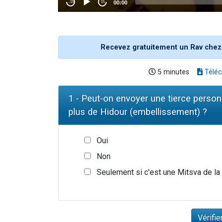
Recevez gratuitement un Rav chez
5 minutes
Téléc
1 - Peut-on envoyer une tierce perso
plus de Hidour (embellissement) ?
Oui
Non
Seulement si c'est une Mitsva de la