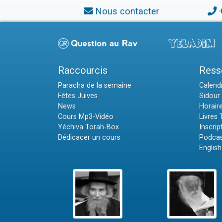
Nous contacter
Raccourcis
Ress
Paracha de la semaine
Calendr
Fêtes Juives
Sidour 
News
Horair
Cours Mp3-Vidéo
Livres
Yéchiva Torah-Box
Inscrip
Dédicacer un cours
Podcas
English