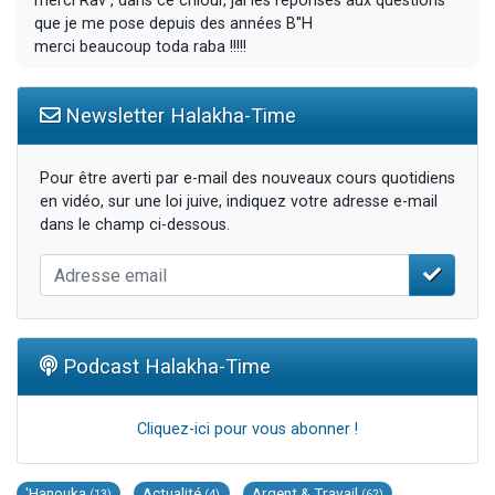
merci Rav , dans ce chiour, jai les reponses aux questions
que je me pose depuis des années B''H
merci beaucoup toda raba !!!!!
Newsletter Halakha-Time
Pour être averti par e-mail des nouveaux cours quotidiens
en vidéo, sur une loi juive, indiquez votre adresse e-mail
dans le champ ci-dessous.
Podcast Halakha-Time
Cliquez-ici pour vous abonner !
'Hanouka
Actualité
Argent & Travail
(13)
(4)
(62)