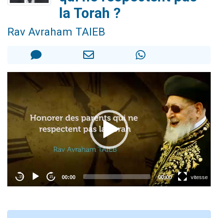
3 personnes viennent de nous rejoindre sur WhatsApp
la Torah ?
2 nouvelles musiques dans Torah-Box Music
Rav Avraham TAIEB
8 personnes viennent de faire un don pour Tsédaka : pauvres d'Israel
Nouvelle émission radio : Visions de grandeur n°104 : Le Chabbath et le Birkat Hamazone à travers le temps
4 personnes viennent de nous rejoindre sur WhatsApp