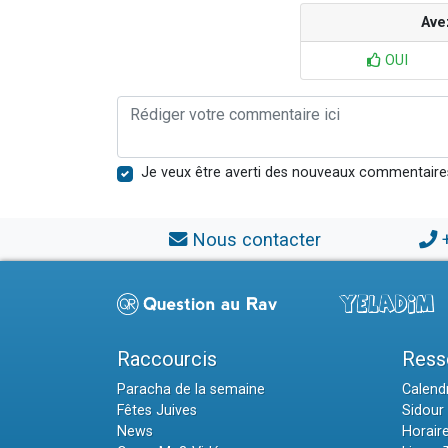
Ave
OUI
Je veux être averti des nouveaux commentaire
Nous contacter
Raccourcis
Ress
Paracha de la semaine
Calendr
Fêtes Juives
Sidour 
News
Horair