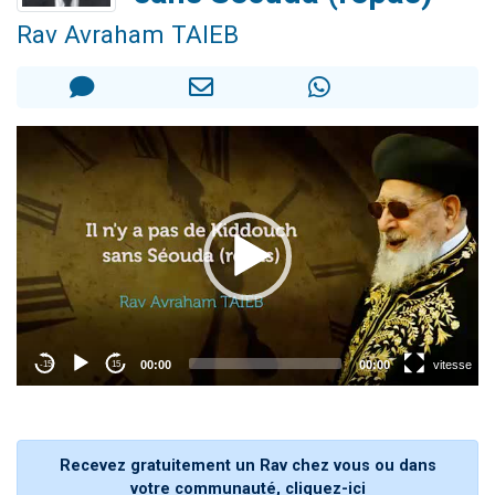
Dovan vient de donner son Maasser
Rav Avraham TAIEB
2 personnes viennent de nous rejoindre sur WhatsApp
2 personnes viennent de nous rejoindre sur WhatsApp
Malgorzata vient de donner son Maasser
3 personnes viennent de nous rejoindre sur WhatsApp
Recevez gratuitement un Rav chez vous ou dans
votre communauté, cliquez-ici