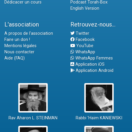
Dédicacer un cours
Podcast Torah-Box
English Version
L'association
Retrouvez-nous...
A propos de l'association
Twitter
Faire un don !
Facebook
Mentions légales
YouTube
Nous contacter
WhatsApp
Aide (FAQ)
WhatsApp Femmes
Application iOS
Application Android
Rav Aharon L. STEINMAN
Rabbi 'Haïm KANIEWSKI