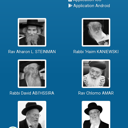
Application Android
Rav Aharon L. STEINMAN
Rabbi 'Haïm KANIEWSKI
Rabbi David ABI'HSSIRA
Rav Chlomo AMAR