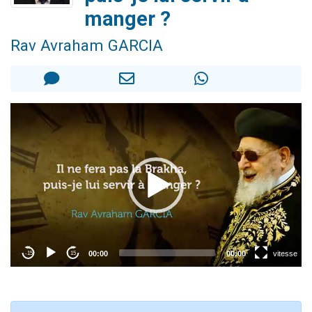
13 personnes viennent de demander une bénédiction
manger ?
30 personnes viennent de faire un don pour Sauvez la jambe de Yohan
Rav Avraham GARCIA
Il reste 49 places pour étudier en groupe sur Zoom
12 nouvelles musiques dans Torah-Box Music
29 personnes viennent de demander une bénédiction