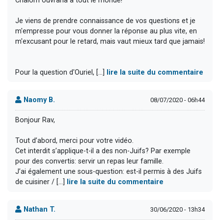
Chalom ouvraha à tout le monde!
Je viens de prendre connaissance de vos questions et je
m'empresse pour vous donner la réponse au plus vite, en
m'excusant pour le retard, mais vaut mieux tard que jamais!
Pour la question d'Ouriel, [...]
lire la suite du commentaire
Naomy B.
08/07/2020 - 06h44
Bonjour Rav,
Tout d’abord, merci pour votre vidéo.
Cet interdit s’applique-t-il a des non-Juifs? Par exemple
pour des convertis: servir un repas leur famille.
J’ai également une sous-question: est-il permis à des Juifs
de cuisiner / [...]
lire la suite du commentaire
Nathan T.
30/06/2020 - 13h34