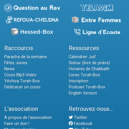
Raccourcis
Ressources
Paracha de la semaine
Calendrier Juif
Fêtes Juives
Sidour (livre de prière)
News
Horaires de Chabbath
Cours Mp3-Vidéo
Livres Torah-Box
Yéchiva Torah-Box
Inscription
Dédicacer un cours
Podcast Torah-Box
English Version
L'association
Retrouvez-nous...
A propos de l'association
Twitter
Faire un don !
Facebook