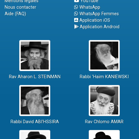
Mentions légales
YouTube
Nous contacter
WhatsApp
Aide (FAQ)
WhatsApp Femmes
Application iOS
Application Android
Rav Aharon L. STEINMAN
Rabbi 'Haïm KANIEWSKI
Rabbi David ABI'HSSIRA
Rav Chlomo AMAR