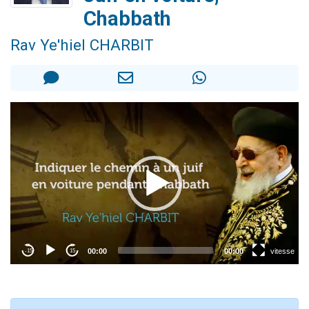
17 personnes viennent de demander une bénédiction
Chabbath
4 personnes viennent de nous rejoindre sur WhatsApp
Rav Ye'hiel CHARBIT
Il reste 49 places pour étudier en groupe sur Zoom
Eva vient de donner son Maasser
Eli vient de donner son Maasser