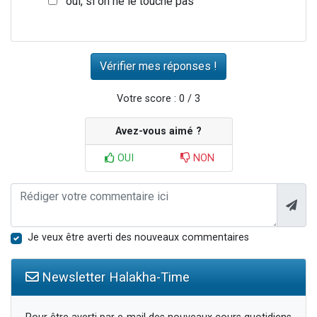
oui, si on ne le touche pas
Votre score : 0 / 3
Avez-vous aimé ?
OUI
NON
Je veux être averti des nouveaux commentaires
Newsletter Halakha-Time