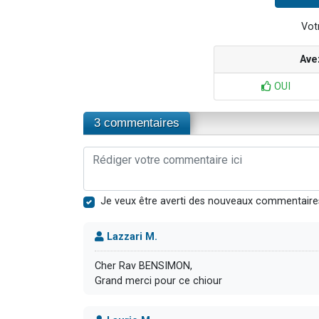
Votr
Ave
OUI
3 commentaires
Je veux être averti des nouveaux commentaire
Lazzari M.
Cher Rav BENSIMON,
Grand merci pour ce chiour