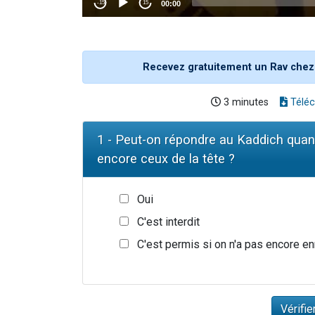
Recevez gratuitement un Rav chez
3 minutes
Téléc
1 - Peut-on répondre au Kaddich quand
encore ceux de la tête ?
Oui
C'est interdit
C'est permis si on n'a pas encore enr