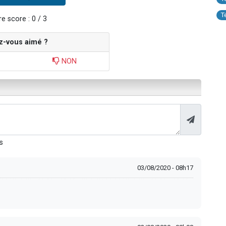
T
e score : 0 / 3
z-vous aimé ?
NON
s
03/08/2020 - 08h17