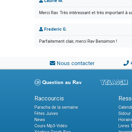
Laurie M.
Merci Rav. Très intéressant et très important à 
Frederic G.
Parfaitement clair, merci Rav Bensimon !
Nous contacter
Raccourcis
Ress
Paracha de la semaine
Calendr
Fêtes Juives
Sidour 
News
Horair
Cours Mp3-Vidéo
Livres