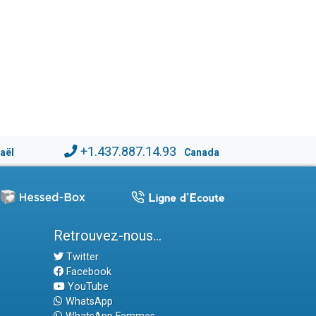
+1.437.887.14.93
raël
Canada
Retrouvez-nous...
Twitter
Facebook
YouTube
WhatsApp