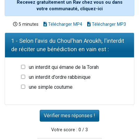
Recevez gratuitement un Rav chez vous ou dans
votre communauté, cliquez-ici
5 minutes
Télécharger MP4
Télécharger MP3
1 - Selon l'avis du Choul'han Aroukh, l'interdit
de réciter une bénédiction en vain est :
un interdit qui émane de la Torah
un interdit d'ordre rabbinique
une simple coutume
Votre score : 0 / 3