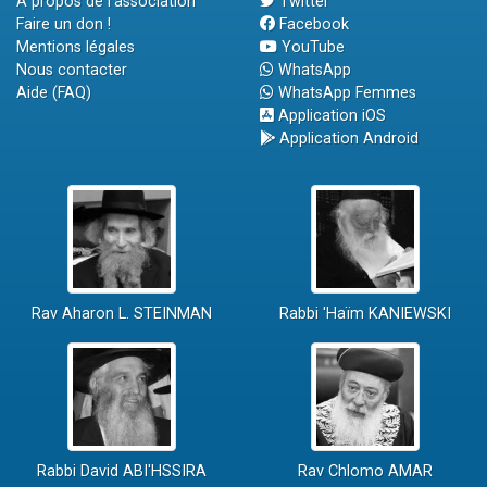
A propos de l'association
Twitter
Faire un don !
Facebook
Mentions légales
YouTube
Nous contacter
WhatsApp
Aide (FAQ)
WhatsApp Femmes
Application iOS
Application Android
Rav Aharon L. STEINMAN
Rabbi 'Haïm KANIEWSKI
Rabbi David ABI'HSSIRA
Rav Chlomo AMAR