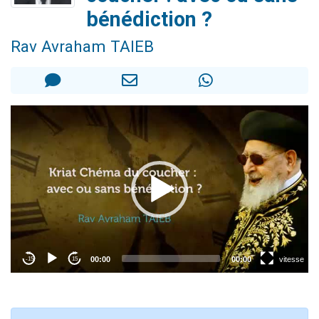
6 personnes viennent de faire un don pour 5 enfants déjà orphelins risquent de perdre leur maman
bénédiction ?
2 personnes viennent de faire un don pour Reloger Rivka, 6 enfants, victime de violences...
Rav Avraham TAIEB
10 personnes viennent de demander une bénédiction
Il reste 49 places pour étudier en groupe sur Zoom
3 personnes viennent de faire un don pour Diane, 80 ans, dans un appartement insalubre