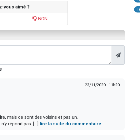
z-vous aimé ?
T
NON
s
23/11/2020 - 11h20
e, mais ce sont des voisins et pas un.
n'y répond pas. [...]
lire la suite du commentaire