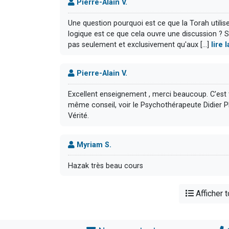
Pierre-Alain V.
Une question pourquoi est ce que la Torah utilise
logique est ce que cela ouvre une discussion ? Si
pas seulement et exclusivement qu'aux [...]
lire
Pierre-Alain V.
Excellent enseignement , merci beaucoup. C'es
même conseil, voir le Psychothérapeute Didier Pl
Vérité.
Myriam S.
Hazak très beau cours
Afficher 