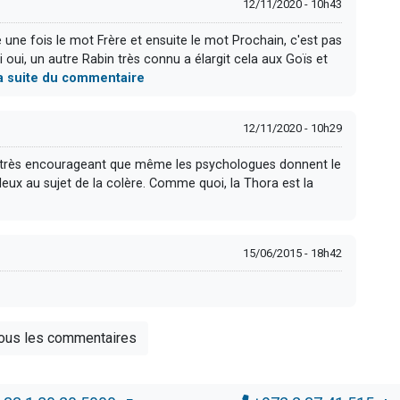
12/11/2020 - 10h43
 une fois le mot Frère et ensuite le mot Prochain, c'est pas
 oui, un autre Rabin très connu a élargit cela aux Goïs et
 la suite du commentaire
12/11/2020 - 10h29
t très encourageant que même les psychologues donnent le
eux au sujet de la colère. Comme quoi, la Thora est la
15/06/2015 - 18h42
tous les commentaires