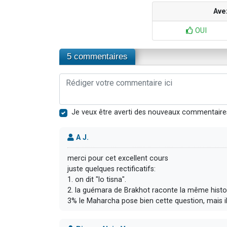
Ave
OUI
5 commentaires
Je veux être averti des nouveaux commentaire
A J.
merci pour cet excellent cours
juste quelques rectificatifs:
1. on dit "lo tisna".
2. la guémara de Brakhot raconte la même histoir
3% le Maharcha pose bien cette question, mais il 