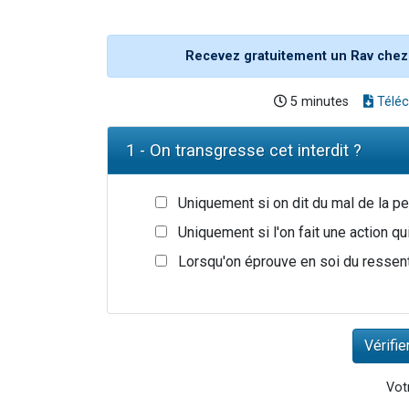
Recevez gratuitement un Rav chez
5 minutes
Téléc
1 - On transgresse cet interdit ?
Uniquement si on dit du mal de la p
Uniquement si l'on fait une action qui
Lorsqu'on éprouve en soi du ressent
Votr