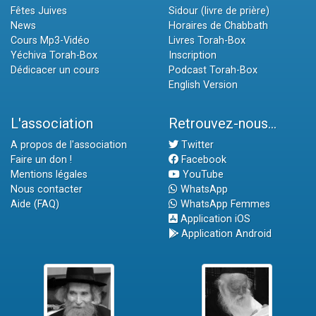
Fêtes Juives
Sidour (livre de prière)
News
Horaires de Chabbath
Cours Mp3-Vidéo
Livres Torah-Box
Yéchiva Torah-Box
Inscription
Dédicacer un cours
Podcast Torah-Box
English Version
L'association
Retrouvez-nous...
A propos de l'association
Twitter
Faire un don !
Facebook
Mentions légales
YouTube
Nous contacter
WhatsApp
Aide (FAQ)
WhatsApp Femmes
Application iOS
Application Android