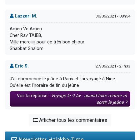
Lazzari M.
30/06/2021 - 08h54
Amen Ve Amen
Cher Rav TAIEB,
Mille merciiiii pour ce très bon chiour
Shabbat Shalom
Eric S.
27/06/2021 - 21h33
J’ai commencé le jeûne à Paris et j’ai voyagé à Nice.
Qu’elle est l’horaire de fin du jeûne
Voir la réponse :
Voyage le 9 Av : quand faire rentrer et
sortir le jeûne ?
Afficher tous les commentaires
Newsletter Halakha-Time