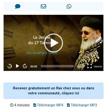
2 personnes viennent de nous rejoindre sur WhatsApp
13 personnes viennent de demander une bénédiction
Il reste 49 places pour étudier en groupe sur Zoom
12 nouvelles musiques dans Torah-Box Music
2 personnes viennent de nous rejoindre sur WhatsApp
Recevez gratuitement un Rav chez vous ou dans
votre communauté, cliquez-ici
4 minutes
Télécharger MP4
Télécharger MP3