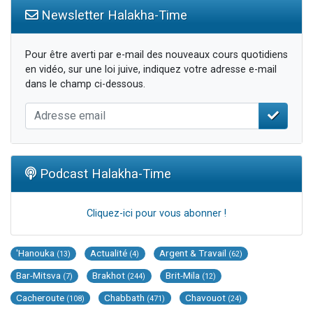
Newsletter Halakha-Time
Pour être averti par e-mail des nouveaux cours quotidiens
en vidéo, sur une loi juive, indiquez votre adresse e-mail
dans le champ ci-dessous.
Podcast Halakha-Time
Cliquez-ici pour vous abonner !
'Hanouka
Actualité
Argent & Travail
(13)
(4)
(62)
Bar-Mitsva
Brakhot
Brit-Mila
(7)
(244)
(12)
Cacheroute
Chabbath
Chavouot
(108)
(471)
(24)