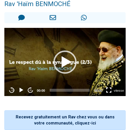
Rav 'Haïm BENMOCHÉ
Il reste 49 places pour étudier en groupe sur Zoom
12 nouvelles musiques dans Torah-Box Music
3 personnes viennent de nous rejoindre sur WhatsApp
2 personnes viennent de nous rejoindre sur WhatsApp
2 personnes viennent de nous rejoindre sur WhatsApp
Recevez gratuitement un Rav chez vous ou dans
votre communauté, cliquez-ici