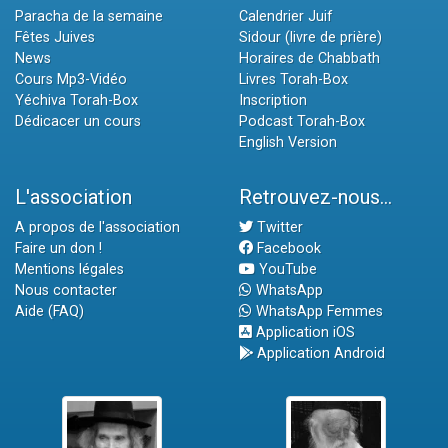
Paracha de la semaine
Calendrier Juif
Fêtes Juives
Sidour (livre de prière)
News
Horaires de Chabbath
Cours Mp3-Vidéo
Livres Torah-Box
Yéchiva Torah-Box
Inscription
Dédicacer un cours
Podcast Torah-Box
English Version
L'association
Retrouvez-nous...
A propos de l'association
Twitter
Faire un don !
Facebook
Mentions légales
YouTube
Nous contacter
WhatsApp
Aide (FAQ)
WhatsApp Femmes
Application iOS
Application Android