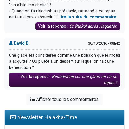
"ein a'hila lelo shetia" ?
- Quand on fait kiddush au préalable, rattaché à ce repas,
ne faut-il pas s'abstenir [...]
lire la suite du commentaire
Voir la réponse :
Chéhakol après Haguéfèn
David B.
30/10/2016 - 08h42
Une glace est considérée comme une boisson que le motsi
a acquitté ? Ou plutôt à un dessert sur lequel on fait une
bénédiction ?
Voir la réponse :
Bénédiction sur une glace en fin de
repas ?
Afficher tous les commentaires
Newsletter Halakha-Time