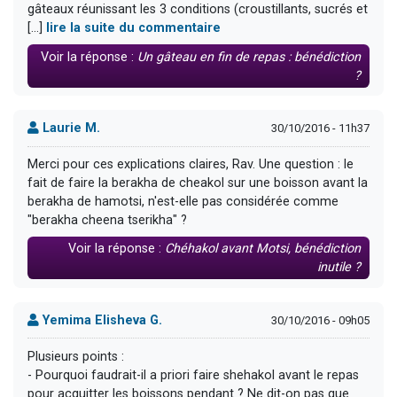
gâteaux réunissant les 3 conditions (croustillants, sucrés et
[...]
lire la suite du commentaire
Voir la réponse :
Un gâteau en fin de repas : bénédiction
?
Laurie M.
30/10/2016 - 11h37
Merci pour ces explications claires, Rav. Une question : le
fait de faire la berakha de cheakol sur une boisson avant la
berakha de hamotsi, n'est-elle pas considérée comme
"berakha cheena tserikha" ?
Voir la réponse :
Chéhakol avant Motsi, bénédiction
inutile ?
Yemima Elisheva G.
30/10/2016 - 09h05
Plusieurs points :
- Pourquoi faudrait-il a priori faire shehakol avant le repas
pour acquitter les boissons pendant ? Ne dit-on pas que