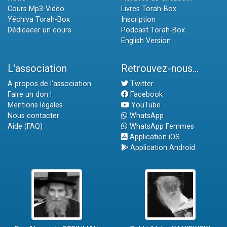
Cours Mp3-Vidéo
Livres Torah-Box
Yéchiva Torah-Box
Inscription
Dédicacer un cours
Podcast Torah-Box
English Version
L'association
Retrouvez-nous...
A propos de l'association
Twitter
Faire un don !
Facebook
Mentions légales
YouTube
Nous contacter
WhatsApp
Aide (FAQ)
WhatsApp Femmes
Application iOS
Application Android