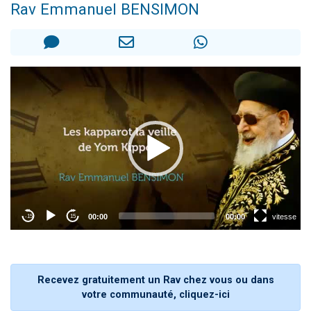
Rav Emmanuel BENSIMON
3 personnes viennent de nous rejoindre sur WhatsApp
3 personnes viennent de faire un don pour 5 jours de vacances aux Orphelins
Odaya vient de donner son Maasser
13 personnes viennent de demander une bénédiction
3 personnes viennent de nous rejoindre sur WhatsApp
Recevez gratuitement un Rav chez vous ou dans
votre communauté, cliquez-ici