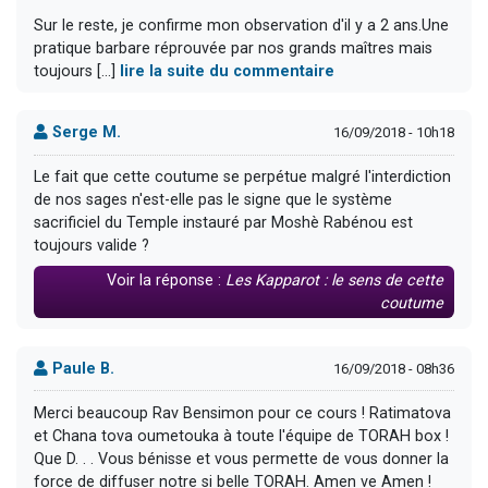
Sur le reste, je confirme mon observation d'il y a 2 ans.Une
pratique barbare réprouvée par nos grands maîtres mais
toujours [...]
lire la suite du commentaire
Serge M.
16/09/2018 - 10h18
Le fait que cette coutume se perpétue malgré l'interdiction
de nos sages n'est-elle pas le signe que le système
sacrificiel du Temple instauré par Moshè Rabénou est
toujours valide ?
Voir la réponse :
Les Kapparot : le sens de cette
coutume
Paule B.
16/09/2018 - 08h36
Merci beaucoup Rav Bensimon pour ce cours ! Ratimatova
et Chana tova oumetouka à toute l'équipe de TORAH box !
Que D. . . Vous bénisse et vous permette de vous donner la
force de diffuser notre si belle TORAH. Amen ve Amen !