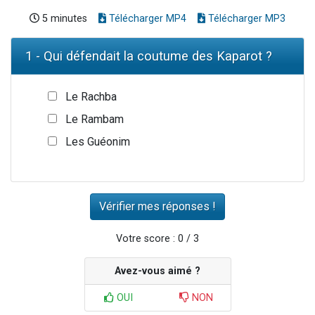
5 minutes
Télécharger MP4
Télécharger MP3
1 - Qui défendait la coutume des Kaparot ?
Le Rachba
Le Rambam
Les Guéonim
Votre score : 0 / 3
Avez-vous aimé ?
OUI
NON