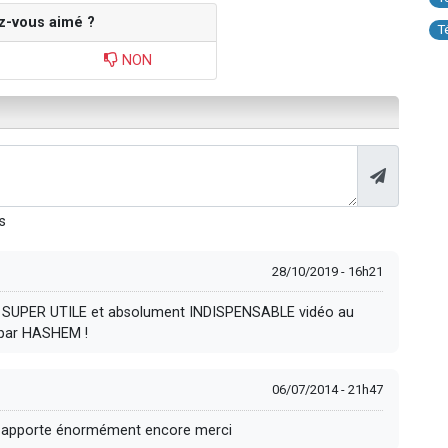
z-vous aimé ?
T
NON
s
28/10/2019 - 16h21
e SUPER UTILE et absolument INDISPENSABLE vidéo au
 par HASHEM !
06/07/2014 - 21h47
us apporte énormément encore merci