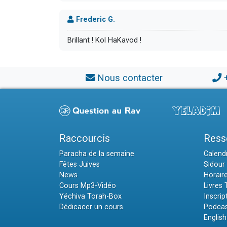
Frederic G.
Brillant ! Kol HaKavod !
Nous contacter
Raccourcis
Ress
Paracha de la semaine
Calendr
Fêtes Juives
Sidour 
News
Horair
Cours Mp3-Vidéo
Livres
Yéchiva Torah-Box
Inscrip
Dédicacer un cours
Podcas
English