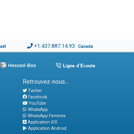
+1.437.887.14.93
raël
Canada
Retrouvez-nous...
Twitter
Facebook
YouTube
WhatsApp
WhatsApp Femmes
Application iOS
Application Android