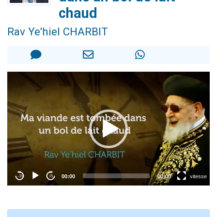
6 personnes viennent de faire un don pour 5 enfants déjà orphelins risquent de perdre leur maman
chaud
2 personnes viennent de faire un don pour Reloger Rivka, 6 enfants, victime de violences...
Rav Ye'hiel CHARBIT
10 personnes viennent de demander une bénédiction
Il reste 49 places pour étudier en groupe sur Zoom
2 personnes viennent de nous rejoindre sur WhatsApp