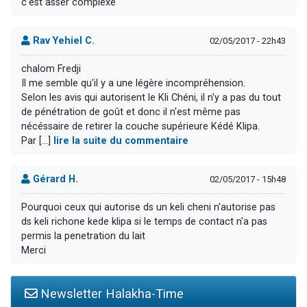
c'est asser complexe
Rav Yehiel C.
02/05/2017 - 22h43
chalom Fredji
Il me semble qu'il y a une légère incompréhension.
Selon les avis qui autorisent le Kli Chéni, il n'y a pas du tout
de pénétration de goût et donc il n'est même pas
nécéssaire de retirer la couche supérieure Kédé Klipa.
Par [...]
lire la suite du commentaire
Gérard H.
02/05/2017 - 15h48
Pourquoi ceux qui autorise ds un keli cheni n'autorise pas
ds keli richone kede klipa si le temps de contact n'a pas
permis la penetration du lait
Merci
Newsletter Halakha-Time