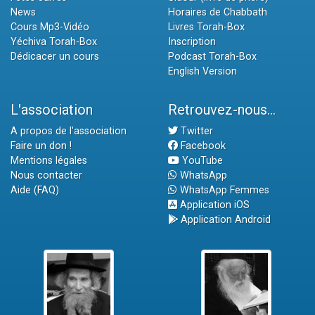
News
Horaires de Chabbath
Cours Mp3-Vidéo
Livres Torah-Box
Yéchiva Torah-Box
Inscription
Dédicacer un cours
Podcast Torah-Box
English Version
L'association
Retrouvez-nous...
A propos de l'association
Twitter
Faire un don !
Facebook
Mentions légales
YouTube
Nous contacter
WhatsApp
Aide (FAQ)
WhatsApp Femmes
Application iOS
Application Android