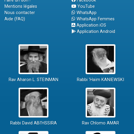
Faire un don !
Facebook
Mentions légales
YouTube
Nous contacter
WhatsApp
Aide (FAQ)
WhatsApp Femmes
Application iOS
Application Android
Rav Aharon L. STEINMAN
Rabbi 'Haïm KANIEWSKI
Rabbi David ABI'HSSIRA
Rav Chlomo AMAR