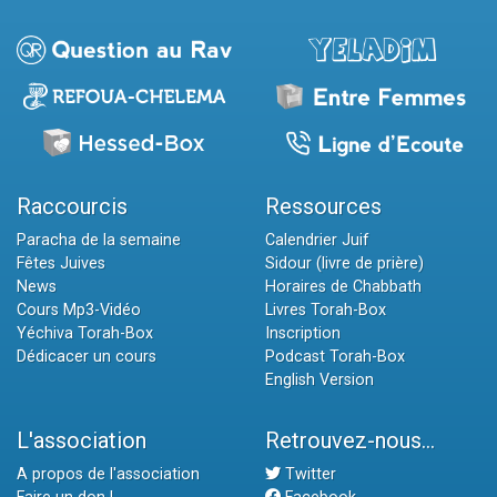
Raccourcis
Ressources
Paracha de la semaine
Calendrier Juif
Fêtes Juives
Sidour (livre de prière)
News
Horaires de Chabbath
Cours Mp3-Vidéo
Livres Torah-Box
Yéchiva Torah-Box
Inscription
Dédicacer un cours
Podcast Torah-Box
English Version
L'association
Retrouvez-nous...
A propos de l'association
Twitter