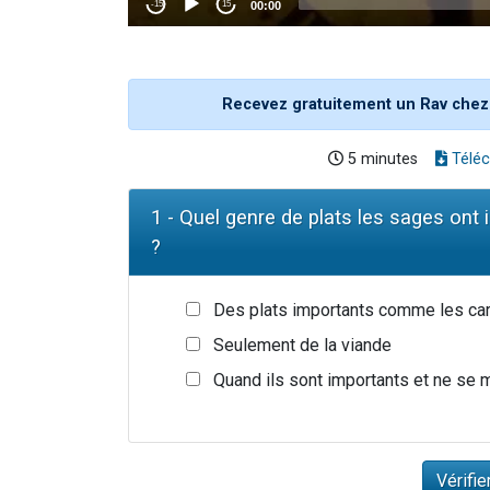
Recevez gratuitement un Rav chez
5 minutes
Téléc
1 - Quel genre de plats les sages ont i
?
Des plats importants comme les ca
Seulement de la viande
Quand ils sont importants et ne s