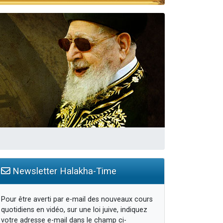
travers le temps
Newsletter Halakha-Time
Pour être averti par e-mail des nouveaux cours
quotidiens en vidéo, sur une loi juive, indiquez
votre adresse e-mail dans le champ ci-