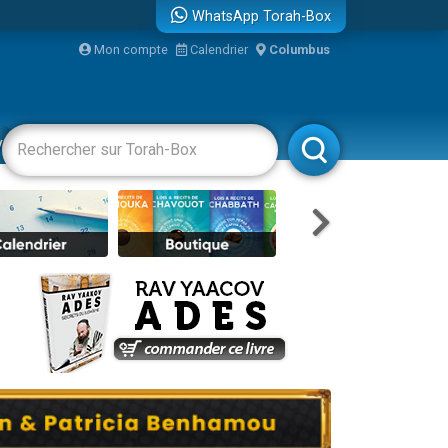
WhatsApp Torah-Box
Mon compte
Calendrier
Columbus
re
vertissements
Livres
Rabbanim