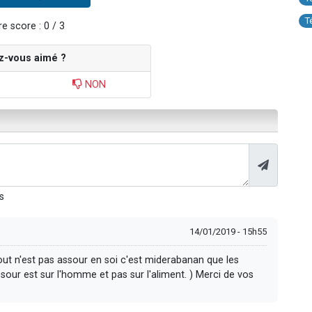
T
e score : 0 / 3
z-vous aimé ?
NON
s
14/01/2019 - 15h55
gout n'est pas assour en soi c'est miderabanan que les
sour est sur l'homme et pas sur l'aliment. ) Merci de vos