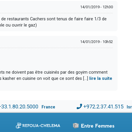
14/01/2019 - 12h30
s de restaurants Cachers sont tenus de faire faire 1/3 de
le ou ouvrir le gaz)
14/01/2019 - 10h52
mets ne doivent pas être cuisinés par des goyim comment
ts kasher en cuisine on voit que ce sont des [...]
lire la suite
+33.1.80.20.5000
+972.2.37.41.515
France
Is