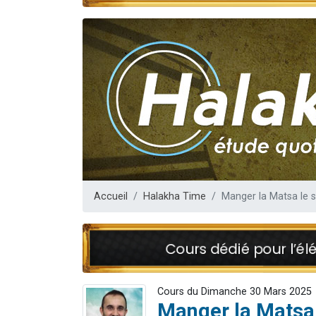
Nouvelle émis
61 personnes
Ariel vient 
Il reste 
Eva vient de
Accueil
Halakha Time
Manger la Matsa le s
Cours du Dimanche 30 Mars 2025
Manger la Matsa 