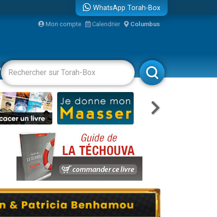
WhatsApp Torah-Box
Mon compte
Calendrier
Columbus
re
vertissements
Livres
Rabbanim