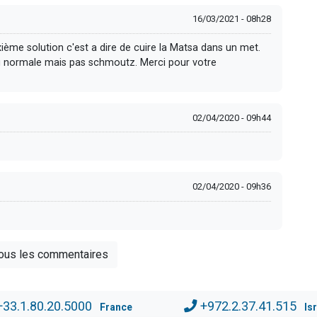
16/03/2021 - 08h28
ième solution c'est a dire de cuire la Matsa dans un met.
 ou normale mais pas schmoutz. Merci pour votre
02/04/2020 - 09h44
02/04/2020 - 09h36
tous les commentaires
+33.1.80.20.5000
+972.2.37.41.515
France
Is