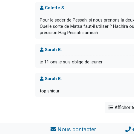
Colette S.
Pour le seder de Pessah, si nous prenons la deux
Quelle sorte de Matsa faut-il utiliser ? Hachira
précision.Hag Pessah sameah
Sarah B.
je 11 ons je suis oblige de jeuner
Sarah B.
top shiour
Afficher 
Nous contacter