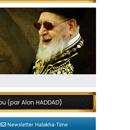
travers le temps
Newsletter Halakha-Time