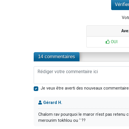
Votr
Ave
OUI
14 commentaires
Je veux être averti des nouveaux commentaire
Gérard H.
Chalom rav pourquoi le maror n’est pas retenu c
merourim tokhlou ou ‘ˋ??