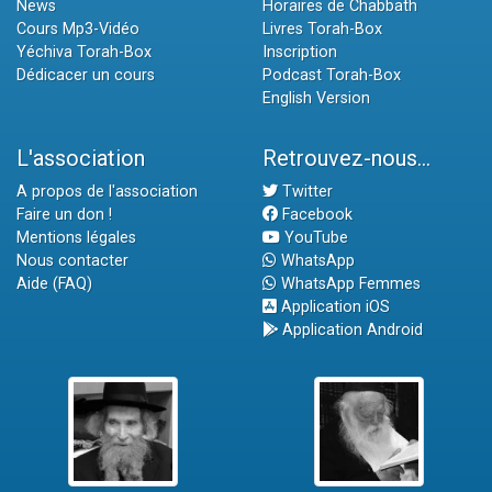
News
Horaires de Chabbath
Cours Mp3-Vidéo
Livres Torah-Box
Yéchiva Torah-Box
Inscription
Dédicacer un cours
Podcast Torah-Box
English Version
L'association
Retrouvez-nous...
A propos de l'association
Twitter
Faire un don !
Facebook
Mentions légales
YouTube
Nous contacter
WhatsApp
Aide (FAQ)
WhatsApp Femmes
Application iOS
Application Android