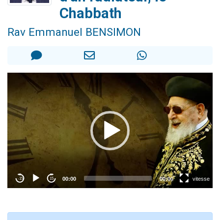
61 personnes viennent de demander une bénédiction
Chabbath
Il reste 49 places pour étudier en groupe sur Zoom
Rav Emmanuel BENSIMON
Ariel vient de donner son Maasser
Nathaniel vient de donner son Maasser
4 personnes viennent de nous rejoindre sur WhatsApp