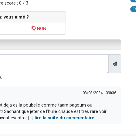
e score : 0 / 3
T
z-vous aimé ?
NON
s
03/03/2024 - 09h36
est deja ds la poubelle comme taam pagoum ou
 Sachant que jeter de l’huile chaude est tres rare voir
vent eventrer [...]
lire la suite du commentaire