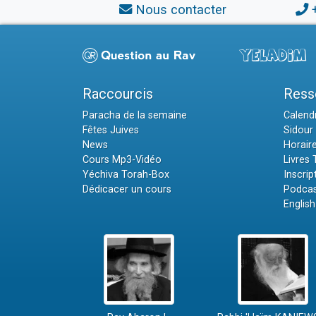
Nous contacter
Raccourcis
Ress
Paracha de la semaine
Calendr
Fêtes Juives
Sidour 
News
Horair
Cours Mp3-Vidéo
Livres
Yéchiva Torah-Box
Inscrip
Dédicacer un cours
Podcas
English