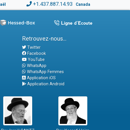
+1.437.887.14.93
raël
Canada
Retrouvez-nous...
Twitter
Facebook
YouTube
WhatsApp
WhatsApp Femmes
Application iOS
Application Android