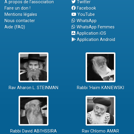
A propos de l'association
Twitter
Faire un don !
Facebook
Mentions légales
YouTube
Nous contacter
WhatsApp
Aide (FAQ)
WhatsApp Femmes
Application iOS
Application Android
Rav Aharon L. STEINMAN
Rabbi 'Haïm KANIEWSKI
Rabbi David ABI'HSSIRA
Rav Chlomo AMAR