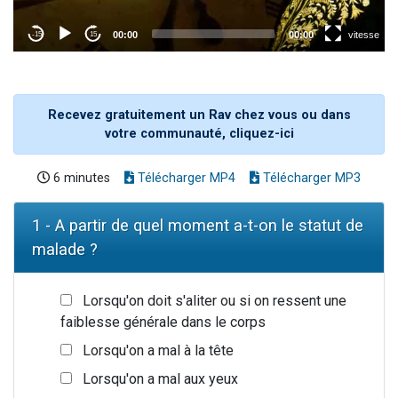
Recevez gratuitement un Rav chez vous ou dans
votre communauté, cliquez-ici
6 minutes
Télécharger MP4
Télécharger MP3
1 - A partir de quel moment a-t-on le statut de
malade ?
Lorsqu'on doit s'aliter ou si on ressent une
faiblesse générale dans le corps
Lorsqu'on a mal à la tête
Lorsqu'on a mal aux yeux