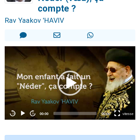
11 personnes viennent de demander une bénédiction
compte ?
Il reste 49 places pour étudier en groupe sur Zoom
Rav Yaakov 'HAVIV
3 personnes viennent de faire un don pour Diane, 80 ans, dans un appartement insalubre
2 personnes viennent de nous rejoindre sur WhatsApp
53 personnes viennent de demander une bénédiction