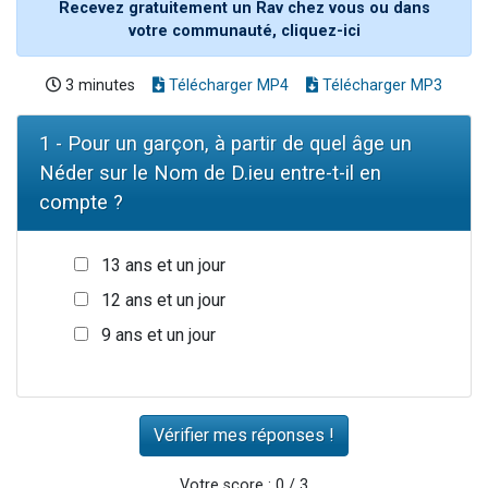
Recevez gratuitement un Rav chez vous ou dans
votre communauté, cliquez-ici
3 minutes
Télécharger MP4
Télécharger MP3
1 - Pour un garçon, à partir de quel âge un
Néder sur le Nom de D.ieu entre-t-il en
compte ?
13 ans et un jour
12 ans et un jour
9 ans et un jour
Votre score : 0 / 3