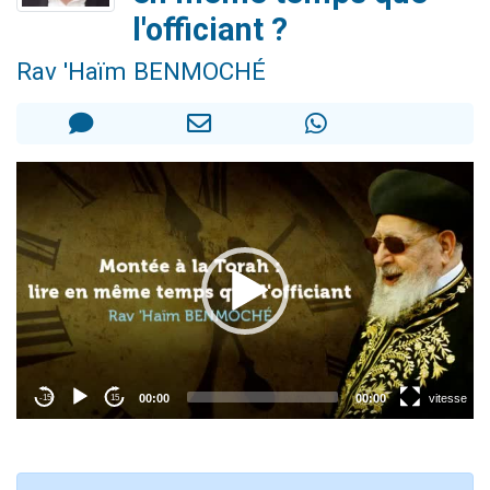
13 personnes viennent de demander une bénédiction
l'officiant ?
30 personnes viennent de faire un don pour Sauvez la jambe de Yohan
Rav 'Haïm BENMOCHÉ
Il reste 49 places pour étudier en groupe sur Zoom
12 nouvelles musiques dans Torah-Box Music
29 personnes viennent de demander une bénédiction