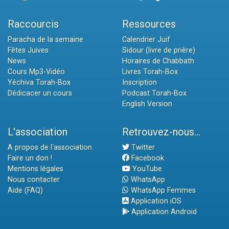
Raccourcis
Ressources
Paracha de la semaine
Calendrier Juif
Fêtes Juives
Sidour (livre de prière)
News
Horaires de Chabbath
Cours Mp3-Vidéo
Livres Torah-Box
Yéchiva Torah-Box
Inscription
Dédicacer un cours
Podcast Torah-Box
English Version
L'association
Retrouvez-nous...
A propos de l'association
Twitter
Faire un don !
Facebook
Mentions légales
YouTube
Nous contacter
WhatsApp
Aide (FAQ)
WhatsApp Femmes
Application iOS
Application Android