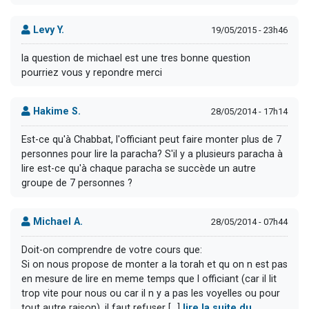
Levy Y.
19/05/2015 - 23h46
la question de michael est une tres bonne question
pourriez vous y repondre merci
Hakime S.
28/05/2014 - 17h14
Est-ce qu'à Chabbat, l'officiant peut faire monter plus de 7
personnes pour lire la paracha? S'il y a plusieurs paracha à
lire est-ce qu'à chaque paracha se succède un autre
groupe de 7 personnes ?
Michael A.
28/05/2014 - 07h44
Doit-on comprendre de votre cours que:
Si on nous propose de monter a la torah et qu on n est pas
en mesure de lire en meme temps que l officiant (car il lit
trop vite pour nous ou car il n y a pas les voyelles ou pour
tout autre raison), il faut refuser [...]
lire la suite du