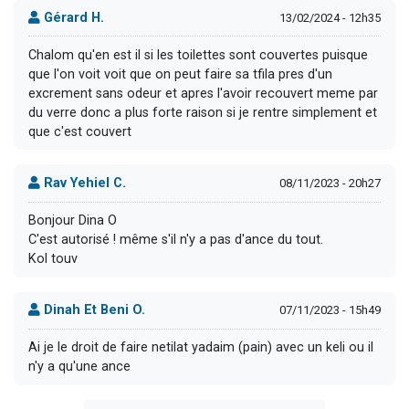
Gérard H.
13/02/2024 - 12h35
Chalom qu'en est il si les toilettes sont couvertes puisque
que l'on voit voit que on peut faire sa tfila pres d'un
excrement sans odeur et apres l'avoir recouvert meme par
du verre donc a plus forte raison si je rentre simplement et
que c'est couvert
Rav Yehiel C.
08/11/2023 - 20h27
Bonjour Dina O
C'est autorisé ! même s'il n'y a pas d'ance du tout.
Kol touv
Dinah Et Beni O.
07/11/2023 - 15h49
Ai je le droit de faire netilat yadaim (pain) avec un keli ou il
n'y a qu'une ance