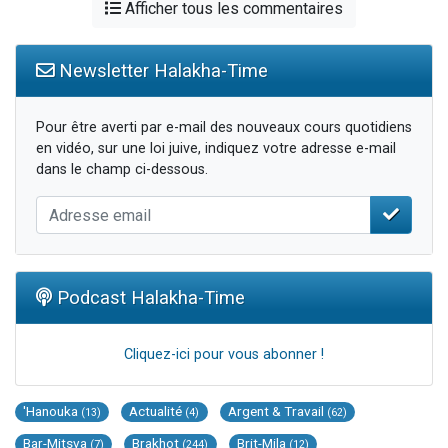
Afficher tous les commentaires
Newsletter Halakha-Time
Pour être averti par e-mail des nouveaux cours quotidiens
en vidéo, sur une loi juive, indiquez votre adresse e-mail
dans le champ ci-dessous.
Podcast Halakha-Time
Cliquez-ici pour vous abonner !
'Hanouka
Actualité
Argent & Travail
(13)
(4)
(62)
Bar-Mitsva
Brakhot
Brit-Mila
(7)
(244)
(12)