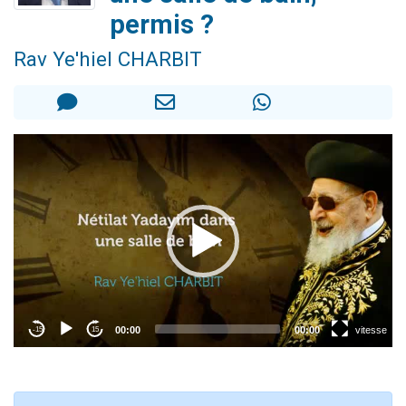
Nouvelle émission radio : Visions de grandeur n°104 : Le Chabbath et le Birkat Hamazone à travers le temps
permis ?
61 personnes viennent de demander une bénédiction
Rav Ye'hiel CHARBIT
Ariel vient de donner son Maasser
Il reste 49 places pour étudier en groupe sur Zoom
Eva vient de donner son Maasser