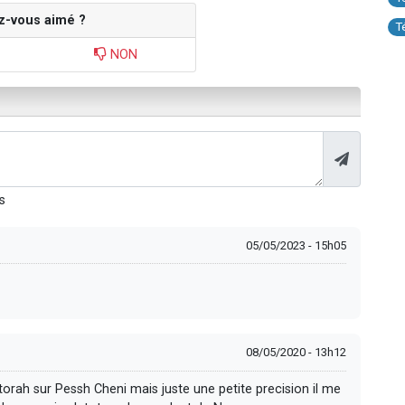
z-vous aimé ?
T
NON
s
05/05/2023 - 15h05
08/05/2020 - 13h12
orah sur Pessh Cheni mais juste une petite precision il me