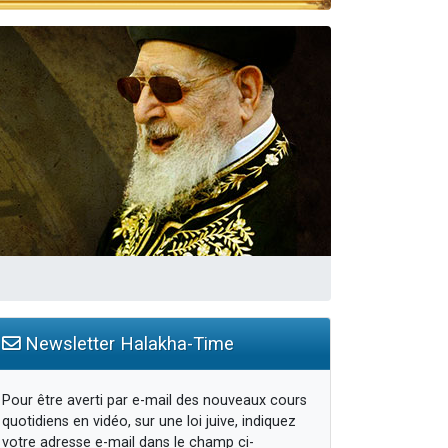
travers le temps
Newsletter Halakha-Time
Pour être averti par e-mail des nouveaux cours
quotidiens en vidéo, sur une loi juive, indiquez
votre adresse e-mail dans le champ ci-