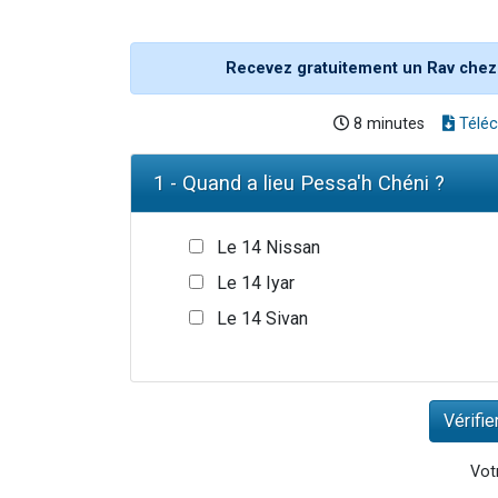
Recevez gratuitement un Rav chez
8 minutes
Téléc
1 - Quand a lieu Pessa'h Chéni ?
Le 14 Nissan
Le 14 Iyar
Le 14 Sivan
Votr