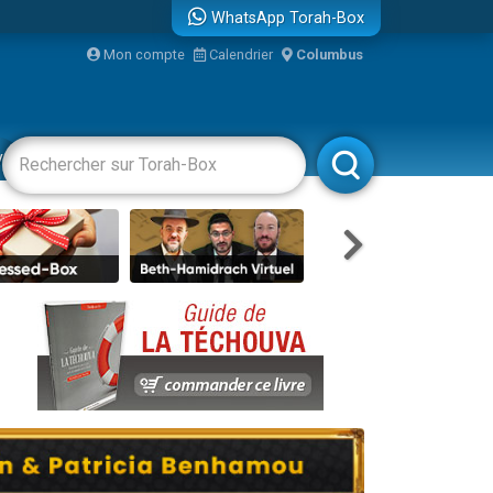
WhatsApp Torah-Box
Mon compte
Calendrier
Columbus
re
vertissements
Livres
Rabbanim