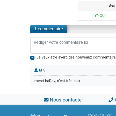
Ave
OUI
1 commentaire
Je veux être averti des nouveaux commentaire
M S.
merci haRav, c'est très clair
Nous contacter