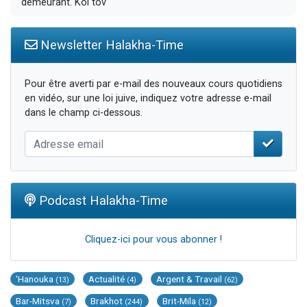
demeurant. Kol tov
Newsletter Halakha-Time
Pour être averti par e-mail des nouveaux cours quotidiens
en vidéo, sur une loi juive, indiquez votre adresse e-mail
dans le champ ci-dessous.
Podcast Halakha-Time
Cliquez-ici pour vous abonner !
'Hanouka
Actualité
Argent & Travail
(13)
(4)
(62)
Bar-Mitsva
Brakhot
Brit-Mila
(7)
(244)
(12)