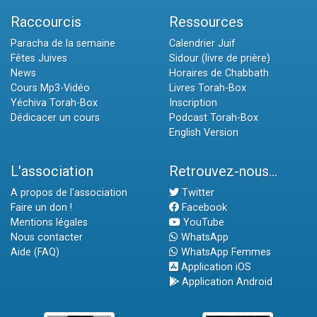
Raccourcis
Ressources
Paracha de la semaine
Calendrier Juif
Fêtes Juives
Sidour (livre de prière)
News
Horaires de Chabbath
Cours Mp3-Vidéo
Livres Torah-Box
Yéchiva Torah-Box
Inscription
Dédicacer un cours
Podcast Torah-Box
English Version
L'association
Retrouvez-nous...
A propos de l'association
Twitter
Faire un don !
Facebook
Mentions légales
YouTube
Nous contacter
WhatsApp
Aide (FAQ)
WhatsApp Femmes
Application iOS
Application Android