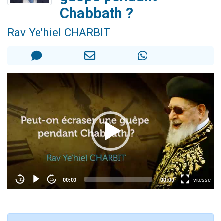
11 personnes viennent de demander une bénédiction
Chabbath ?
Il reste 49 places pour étudier en groupe sur Zoom
Rav Ye'hiel CHARBIT
3 personnes viennent de faire un don pour Diane, 80 ans, dans un appartement insalubre
2 personnes viennent de nous rejoindre sur WhatsApp
2 personnes viennent de faire un don pour Tsédaka : pauvres d'Israel