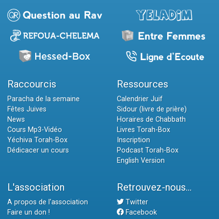
Raccourcis
Ressources
Paracha de la semaine
Calendrier Juif
Fêtes Juives
Sidour (livre de prière)
News
Horaires de Chabbath
Cours Mp3-Vidéo
Livres Torah-Box
Yéchiva Torah-Box
Inscription
Dédicacer un cours
Podcast Torah-Box
English Version
L'association
Retrouvez-nous...
A propos de l'association
Twitter
Faire un don !
Facebook