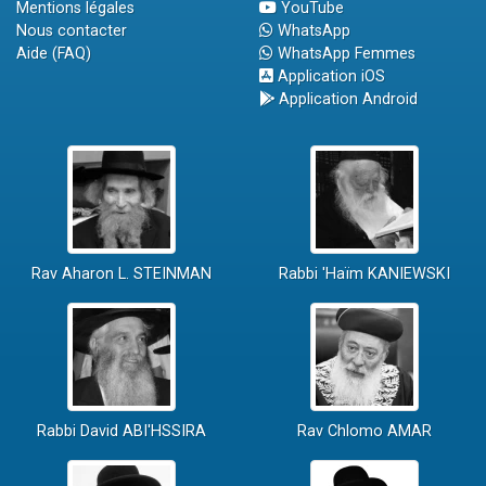
Mentions légales
YouTube
Nous contacter
WhatsApp
Aide (FAQ)
WhatsApp Femmes
Application iOS
Application Android
Rav Aharon L. STEINMAN
Rabbi 'Haïm KANIEWSKI
Rabbi David ABI'HSSIRA
Rav Chlomo AMAR