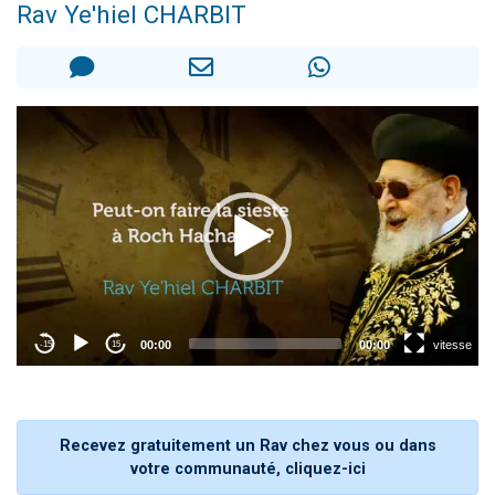
Rav Ye'hiel CHARBIT
3 personnes viennent de nous rejoindre sur WhatsApp
11 personnes viennent de demander une bénédiction
Il reste 49 places pour étudier en groupe sur Zoom
3 personnes viennent de faire un don pour Diane, 80 ans, dans un appartement insalubre
5 personnes viennent de faire un don pour Reloger Rivka, 6 enfants, victime de violences...
Recevez gratuitement un Rav chez vous ou dans
votre communauté, cliquez-ici