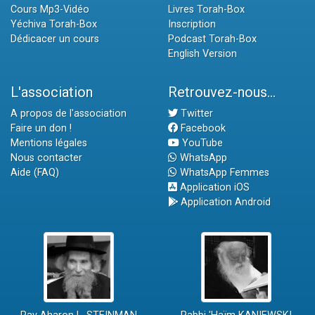
Cours Mp3-Vidéo
Livres Torah-Box
Yéchiva Torah-Box
Inscription
Dédicacer un cours
Podcast Torah-Box
English Version
L'association
Retrouvez-nous...
A propos de l'association
Twitter
Faire un don !
Facebook
Mentions légales
YouTube
Nous contacter
WhatsApp
Aide (FAQ)
WhatsApp Femmes
Application iOS
Application Android