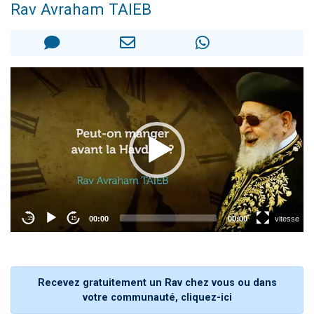
Rav Avraham TAIEB
61 personnes viennent de demander une bénédiction
Il reste 49 places pour étudier en groupe sur Zoom
Ariel vient de donner son Maasser
Nathaniel vient de donner son Maasser
4 personnes viennent de nous rejoindre sur WhatsApp
Recevez gratuitement un Rav chez vous ou dans
votre communauté, cliquez-ici