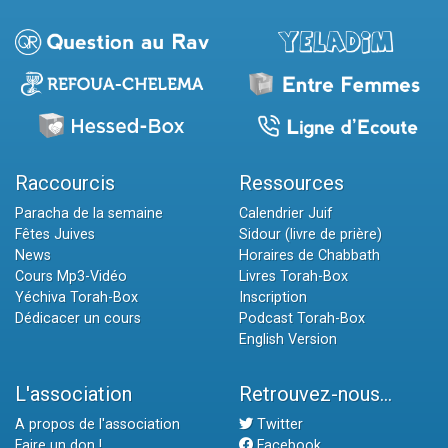
Raccourcis
Ressources
Paracha de la semaine
Calendrier Juif
Fêtes Juives
Sidour (livre de prière)
News
Horaires de Chabbath
Cours Mp3-Vidéo
Livres Torah-Box
Yéchiva Torah-Box
Inscription
Dédicacer un cours
Podcast Torah-Box
English Version
L'association
Retrouvez-nous...
A propos de l'association
Twitter
Faire un don !
Facebook