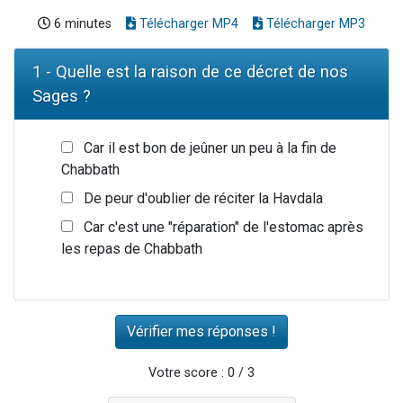
6 minutes
Télécharger MP4
Télécharger MP3
1 - Quelle est la raison de ce décret de nos
Sages ?
Car il est bon de jeûner un peu à la fin de
Chabbath
De peur d'oublier de réciter la Havdala
Car c'est une "réparation" de l'estomac après
les repas de Chabbath
Votre score : 0 / 3