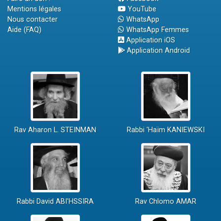
Mentions légales
YouTube
Nous contacter
WhatsApp
Aide (FAQ)
WhatsApp Femmes
Application iOS
Application Android
Rav Aharon L. STEINMAN
Rabbi 'Haïm KANIEWSKI
Rabbi David ABI'HSSIRA
Rav Chlomo AMAR