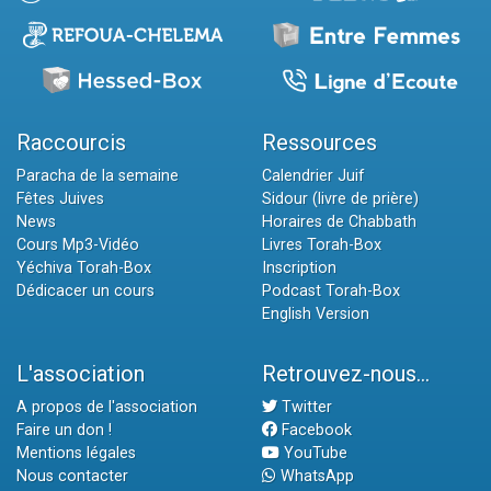
Raccourcis
Ressources
Paracha de la semaine
Calendrier Juif
Fêtes Juives
Sidour (livre de prière)
News
Horaires de Chabbath
Cours Mp3-Vidéo
Livres Torah-Box
Yéchiva Torah-Box
Inscription
Dédicacer un cours
Podcast Torah-Box
English Version
L'association
Retrouvez-nous...
A propos de l'association
Twitter
Faire un don !
Facebook
Mentions légales
YouTube
Nous contacter
WhatsApp