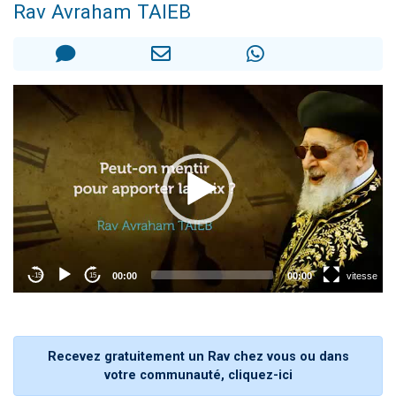
Rav Avraham TAIEB
Il reste 49 places pour étudier en groupe sur Zoom
12 nouvelles musiques dans Torah-Box Music
3 personnes viennent de nous rejoindre sur WhatsApp
2 personnes viennent de nous rejoindre sur WhatsApp
2 personnes viennent de nous rejoindre sur WhatsApp
Recevez gratuitement un Rav chez vous ou dans
votre communauté, cliquez-ici