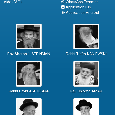
Aide (FAQ)
WhatsApp Femmes
Application iOS
Application Android
Rav Aharon L. STEINMAN
Rabbi 'Haïm KANIEWSKI
Rabbi David ABI'HSSIRA
Rav Chlomo AMAR