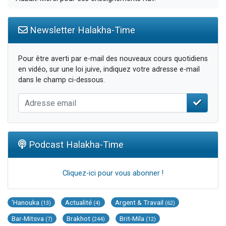
Newsletter Halakha-Time
Pour être averti par e-mail des nouveaux cours quotidiens
en vidéo, sur une loi juive, indiquez votre adresse e-mail
dans le champ ci-dessous.
Podcast Halakha-Time
Cliquez-ici pour vous abonner !
'Hanouka
Actualité
Argent & Travail
(13)
(4)
(62)
Bar-Mitsva
Brakhot
Brit-Mila
(7)
(244)
(12)