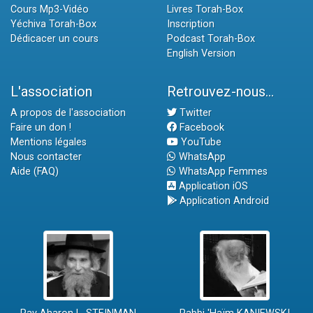
Cours Mp3-Vidéo
Livres Torah-Box
Yéchiva Torah-Box
Inscription
Dédicacer un cours
Podcast Torah-Box
English Version
L'association
Retrouvez-nous...
A propos de l'association
Twitter
Faire un don !
Facebook
Mentions légales
YouTube
Nous contacter
WhatsApp
Aide (FAQ)
WhatsApp Femmes
Application iOS
Application Android