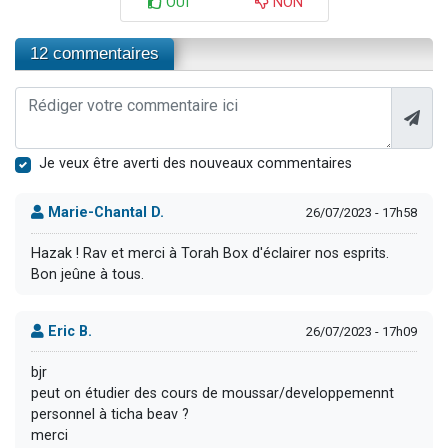
OUI
NON
12 commentaires
Je veux être averti des nouveaux commentaires
Marie-Chantal D.
26/07/2023 - 17h58
Hazak ! Rav et merci à Torah Box d'éclairer nos esprits.
Bon jeûne à tous.
Eric B.
26/07/2023 - 17h09
bjr
peut on étudier des cours de moussar/developpemennt
personnel à ticha beav ?
merci