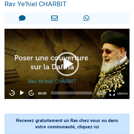
Rav Ye'hiel CHARBIT
Dovan vient de donner son Maasser
2 personnes viennent de nous rejoindre sur WhatsApp
2 personnes viennent de nous rejoindre sur WhatsApp
Malgorzata vient de donner son Maasser
3 personnes viennent de nous rejoindre sur WhatsApp
Recevez gratuitement un Rav chez vous ou dans
votre communauté, cliquez-ici