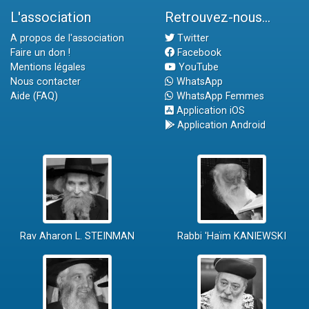
L'association
Retrouvez-nous...
A propos de l'association
Twitter
Faire un don !
Facebook
Mentions légales
YouTube
Nous contacter
WhatsApp
Aide (FAQ)
WhatsApp Femmes
Application iOS
Application Android
Rav Aharon L. STEINMAN
Rabbi 'Haïm KANIEWSKI