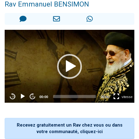
Rav Emmanuel BENSIMON
Il reste 49 places pour étudier en groupe sur Zoom
Eva vient de donner son Maasser
4 personnes viennent de nous rejoindre sur WhatsApp
3 personnes viennent de nous rejoindre sur WhatsApp
3 personnes viennent de faire un don pour Événements Torah-Box
Recevez gratuitement un Rav chez vous ou dans
votre communauté, cliquez-ici