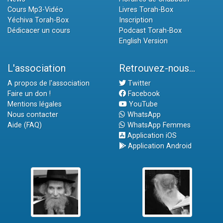
Cours Mp3-Vidéo
Livres Torah-Box
Yéchiva Torah-Box
Inscription
Dédicacer un cours
Podcast Torah-Box
English Version
L'association
Retrouvez-nous...
A propos de l'association
Twitter
Faire un don !
Facebook
Mentions légales
YouTube
Nous contacter
WhatsApp
Aide (FAQ)
WhatsApp Femmes
Application iOS
Application Android