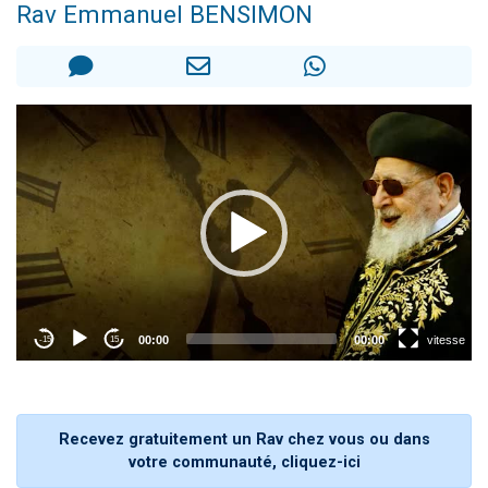
Rav Emmanuel BENSIMON
2 personnes viennent de nous rejoindre sur WhatsApp
13 personnes viennent de demander une bénédiction
Il reste 49 places pour étudier en groupe sur Zoom
12 nouvelles musiques dans Torah-Box Music
2 personnes viennent de nous rejoindre sur WhatsApp
Recevez gratuitement un Rav chez vous ou dans
votre communauté, cliquez-ici